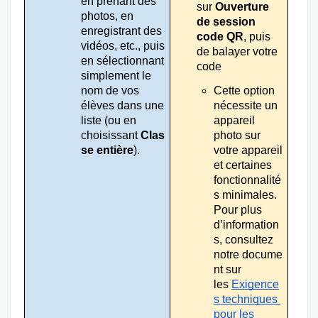
en prenant des 
sur 
Ouverture 
photos, en 
de session 
enregistrant des 
code QR
, puis 
vidéos, etc., puis 
de balayer votre 
en sélectionnant 
code
simplement le 
nom de vos 
Cette option 
élèves dans une 
nécessite un 
liste (ou en 
appareil 
choisissant 
Clas
photo sur 
se entière
).
votre appareil 
et certaines 
fonctionnalité
s minimales. 
Pour plus 
d’information
s, consultez 
notre
docume
nt sur 
les
Exigence
s techniques 
pour les 