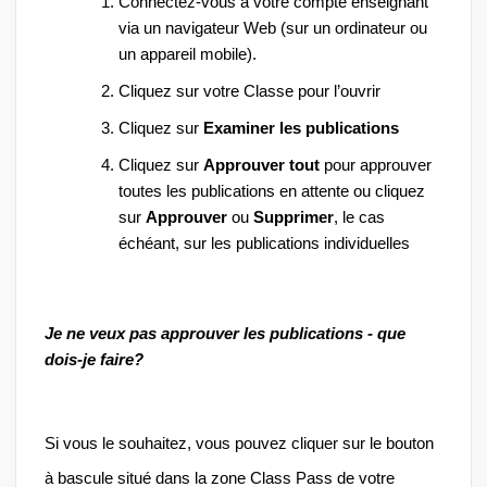
Connectez-vous à votre compte enseignant 
via un navigateur Web (sur un ordinateur ou 
un appareil mobile).
Cliquez sur votre Classe pour l’ouvrir
Cliquez sur 
Examiner les publications
Cliquez sur 
Approuver tout
 pour approuver 
toutes les publications en attente ou cliquez 
sur 
Approuver
 ou 
Supprimer
, le cas 
échéant, sur les publications individuelles
Je ne veux pas approuver les publications - que 
dois-je faire?
Si vous le souhaitez, vous pouvez cliquer sur le bouton 
à bascule situé dans la zone Class Pass de votre 