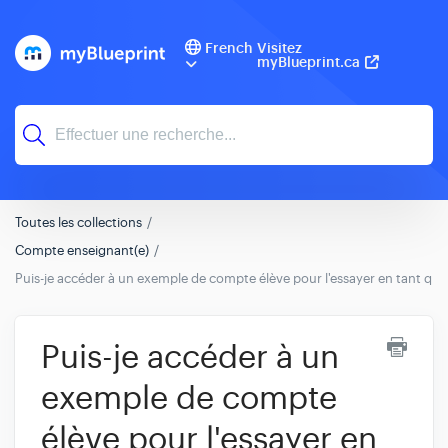
French
Visitez
myBlueprint.ca
Toutes les collections
Compte enseignant(e)
Puis-je accéder à un exemple de compte élève pour l'essayer en tant qu'
Puis-je accéder à un
exemple de compte
élève pour l'essayer en