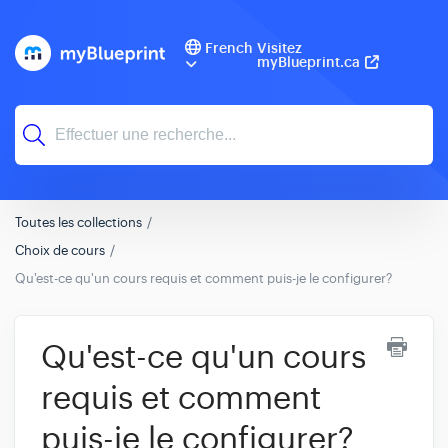
French
Visitez
myBlueprint.ca
Toutes les collections
Choix de cours
Qu'est-ce qu'un cours requis et comment puis-je le configurer?
Qu'est-ce qu'un cours
requis et comment
puis-je le configurer?