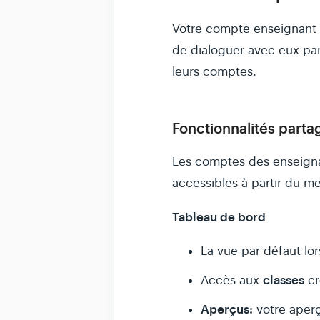
Votre compte enseignant 
de dialoguer avec eux par 
leurs comptes.
Fonctionnalités parta
Les comptes des enseignan
accessibles à partir du m
Tableau de bord
La vue par défaut lo
classes
Accès aux
c
Aperçus:
votre aperç