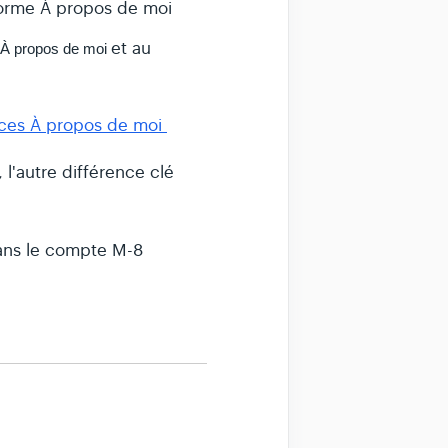
forme À propos de moi
et au
À propos de moi
ces À propos de moi
 l'autre différence clé
ans le compte M-8