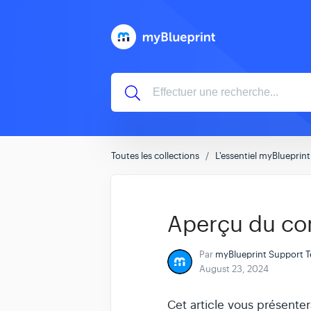
Toutes les collections
L'essentiel myBlueprint
Aperçu du co
Par
myBlueprint Support 
August 23, 2024
Cet article vous présent