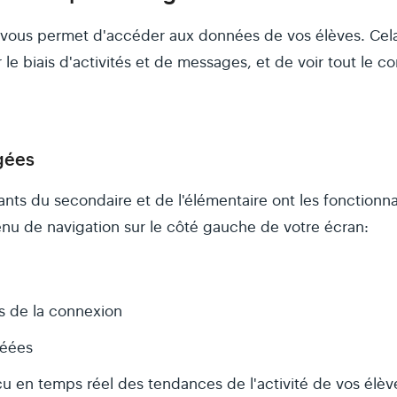
vous permet d'accéder aux données de vos élèves. Cela 
le biais d'activités et de messages, et de voir tout le c
gées
ts du secondaire et de l'élémentaire ont les fonctionnal
enu de navigation sur le côté gauche de votre écran:
rs de la connexion
réées
u en temps réel des tendances de l'activité de vos élèv