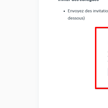
Envoyez des invitati
dessous)