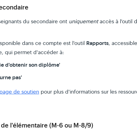
econdaire
eignants du secondaire ont
uniquement
accès à l'outil 
Rapports
isponible dans ce compte est l'outil
, accessibl
e, qui permet d'accéder à:
ie d'obtenir son diplôme'
urne pas'
page de soutien
pour plus d'informations sur les ressour
de l'élémentaire (M-6 ou M-8/9)