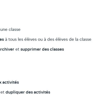
une classe
es
à tous les élèves ou à des élèves de la classe
archiver
supprimer des classes
et
 activités
r
dupliquer des activités
et