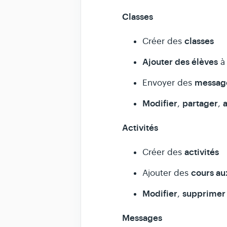
Classes
classes
Créer des
Ajouter des élève
s
à 
messag
Envoyer des
Modifier
partager
,
,
Activités
activités
Créer des
cours aux
Ajouter des
Modifier
supprime
,
Messages