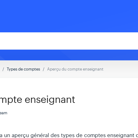
Types de comptes
Aperçu du compte enseignant
mpte enseignant
Team
era un aperçu général des types de comptes enseignant 