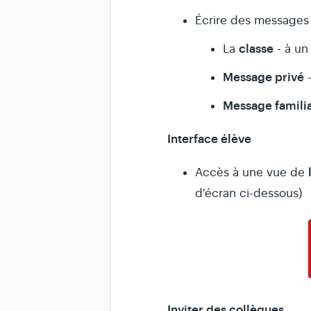
Écrire des messages
classe
La
- à un
Message privé
-
Message familia
Interface élève
l
Accès à une vue de
d'écran ci-dessous)
Inviter des collègues