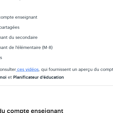
 compte enseignant
 partagées
ant du secondaire
nt de l'élémentaire (M-8)
is
onsulter
ces vidéos
, qui fournissent un aperçu du comp
moi
Planificateur d'éducation
et
 du compte enseignant