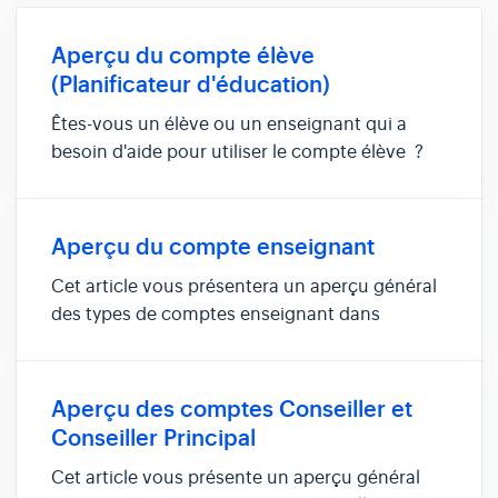
Aperçu du compte élève
(Planificateur d'éducation)
Êtes-vous un élève ou un enseignant qui a
besoin d'aide pour utiliser le compte élève ?
Ou besoin d'aide pour sélectionner des cours
ou terminer des activités de classe, des tâches
PIE ou des objectifs? Cet article vous fournira
Aperçu du compte enseignant
un aperçu du com...
Cet article vous présentera un aperçu général
des types de comptes enseignant dans
myBlueprint et de leurs fonctionnalités.
Caractéristiques du compte enseignant
Fonctionnalités partagées Compte enseignant
Aperçu des comptes Conseiller et
du secondaire Compte enseignant de l'élém...
Conseiller Principal
Cet article vous présente un aperçu général