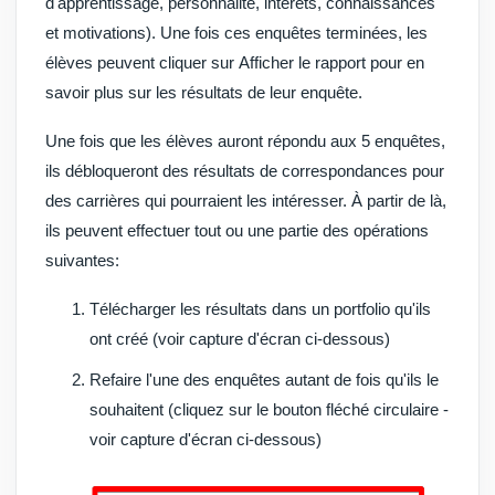
d'apprentissage, personnalité, intérêts, connaissances
et motivations
). Une fois ces
enquêtes
terminées, les
élèves
peuvent cliquer sur
Afficher le rapport
pour en
savoir plus sur les résultats de leur
enquête
.
Une fois que les élèves auront répondu aux 5
enquêtes
,
ils débloqueront des résultats de correspondances pour
des carrières qui pourraient les intéresser. À partir de là,
ils peuvent effectuer tout ou une partie des opérations
suivantes:
Télécharger les résultats dans un
portfolio
qu'ils
ont créé (voir capture d'écran ci-dessous)
Refaire
l'une des enquêtes autant de fois qu'ils le
souhaitent (cliquez sur le bouton fléché circulaire -
voir capture d'écran ci-dessous)