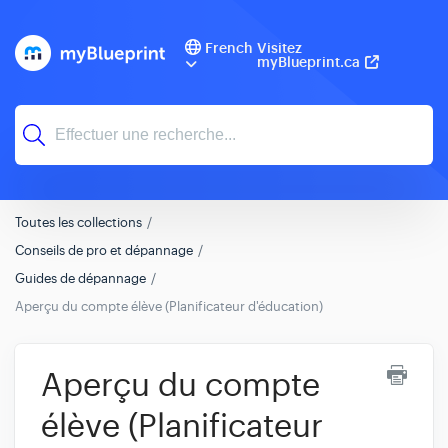
French
Visitez
myBlueprint.ca
Toutes les collections
Conseils de pro et dépannage
Guides de dépannage
Aperçu du compte élève (Planificateur d'éducation)
Aperçu du compte
élève (Planificateur