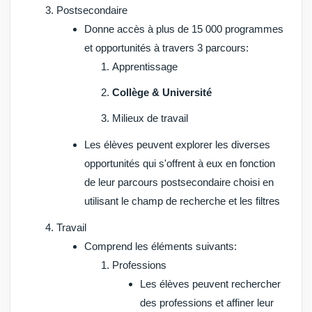
Postsecondaire
Donne accès à plus de 15 000 programmes
et opportunités à travers 3 parcours:
Apprentissage
Collège & Université
Milieux de travail
Les élèves peuvent explorer les diverses
opportunités qui s'offrent à eux en fonction
de leur parcours postsecondaire choisi en
utilisant le champ de recherche et les filtres
Travail
Comprend les éléments suivants:
Professions
Les élèves peuvent rechercher
des professions et affiner leur